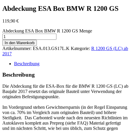
Abdeckung ESA Box BMW R 1200 GS
119,90
€
Abdeckung ESA Box BMW R 1200 GS Menge
In den Warenkorb
Artikelnummer:
ESA.013.GS17L.K
Kategorie:
R 1200 GS (LC) ab
2017
Beschreibung
Beschreibung
Die Abdeckung für die ESA-Box für die BMW R 1200 GS (LC) ab
Baujahr 2017 ersetzt das originale Bauteil unter Verwendung der
originalen Befestigungspunkte.
Im Vordergrund stehen Gewichtsersparnis (in der Regel Einsparung
von ca. 70% im Vergleich zum originalen Bauteil) und höhere
Steifigkeit. Das Carbonteil wurde nach den neuesten Richtlinien im
Autoklaven komplett aus Prepreg (siehe FAQ) Material gefertigt
und im nächsten Schritt, wie bei uns üblich, zum Schutz gegen