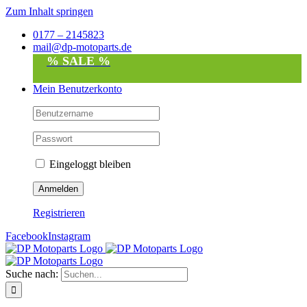
Zum Inhalt springen
0177 – 2145823
mail@dp-motoparts.de
% SALE %
Mein Benutzerkonto
Eingeloggt bleiben
Registrieren
Facebook
Instagram
Suche nach: