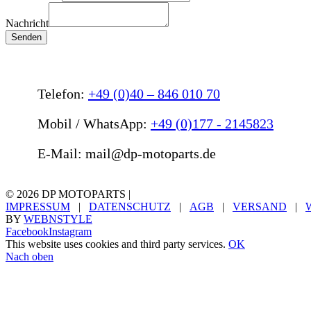
Nachricht
Senden
Telefon:
+49 (0)40 – 846 010 70
Mobil / WhatsApp:
+49 (0)177 - 2145823
E-Mail: mail@dp-motoparts.de
©
2026 DP MOTOPARTS |
IMPRESSUM
|
DATENSCHUTZ
|
AGB
|
VERSAND
|
BY
WEBNSTYLE
Facebook
Instagram
This website uses cookies and third party services.
OK
Nach oben