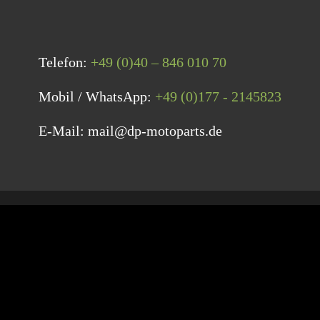
Telefon:
+49 (0)40 – 846 010 70
Mobil / WhatsApp:
+49 (0)177 - 2145823
E-Mail: mail@dp-motoparts.de