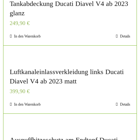
Tankabdeckung Ducati Diavel V4 ab 2023
glanz
249,90
€
In den Warenkorb
Details
Luftkanaleinlassverkleidung links Ducati
Diavel V4 ab 2023 matt
399,90
€
In den Warenkorb
Details
Auspuffhitzeschutz am Endtopf Ducati