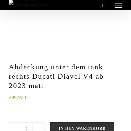
Zum
Inhalt
springen
Abdeckung unter dem tank
rechts Ducati Diavel V4 ab
2023 matt
299,90
€
IN DEN WARENKORB