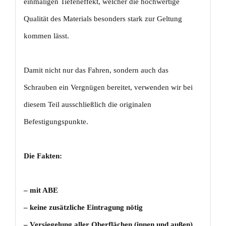
einmaligen Tiefeneffekt, welcher die hochwertige
Qualität des Materials besonders stark zur Geltung
kommen lässt.
Damit nicht nur das Fahren, sondern auch das
Schrauben ein Vergnügen bereitet, verwenden wir bei
diesem Teil ausschließlich die originalen
Befestigungspunkte.
Die Fakten:
– mit
ABE
– keine zusätzliche Eintragung nötig
– Versiegelung aller Oberflächen (innen und außen)