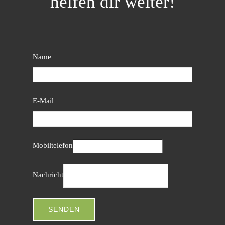
helfen dir weiter!
Name
E-Mail
Mobiltelefon
Nachricht
SENDEN