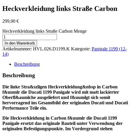
Heckverkleidung links Straße Carbon
299,90
€
Heckverkleidung links Straße Carbon Menge
In den Warenkorb
Artikelnummer:
HVL.026.D1199.K
Kategorie:
Panigale 1199 (12-
14)
Beschreibung
Beschreibung
Die linke Stra&szligen Heckverkleidung&nbsp in Carbon
f&uumlr die Ducati 1199 Panigale wird mit matt lackierter
Oberfl&aumlche ausgeliefert und f&uumlgt sich somit
hervorragend ins Gesamtbild der originalen Ducati und Ducati
Performance Teile ein.
Die Heckverkleidung in Carbon f&uumlr die Ducati 1199
Panigale ersetzt das originale Bauteil unter Verwendung der
originalen Befestigungspunkte. Im Vordergrund stehen