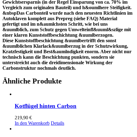
Gewichtsersparnis (in der Regel Einsparung von ca. 70% im
Vergleich zum originalen Bauteil) und h&oumlhere Steifigkeit.
&nbspDas Carbonteil wurde nach den neuesten Richtlinien im
Autoklaven komplett aus Prepreg (siehe FAQ) Material
gefertigt und im n&aumlchsten Schritt, wie bei uns
&uumlblich, zum Schutz gegen Umwelteinfl&uuml&szlige mit
einer klaren Kunststoffbeschichtung &uumlberzogen.
Diese Kunststoffbeschichtung &uumlbertrifft den sonst
&uumlblichen Klarlack&uumlberzug in der Schutzwirkung,
Kratzfestigkeit und Best&aumlndigkeit enorm. Aber nicht nur
technisch kann die Beschichtung punkten, sondern sie
unterstreicht auch die dreidimensionale Wirkung der
Carbonstruktur nochmals deutlich.
Ähnliche Produkte
Kotflügel hinten Carbon
219,90
€
In den Warenkorb
Details