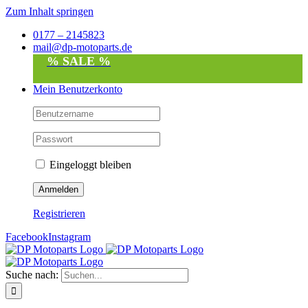
Zum Inhalt springen
0177 – 2145823
mail@dp-motoparts.de
% SALE %
Mein Benutzerkonto
Eingeloggt bleiben
Registrieren
Facebook
Instagram
Suche nach: