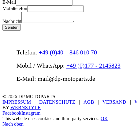
E-Mail
Mobiltelefon
Nachricht
Senden
Telefon:
+49 (0)40 – 846 010 70
Mobil / WhatsApp:
+49 (0)177 - 2145823
E-Mail: mail@dp-motoparts.de
©
2026 DP MOTOPARTS |
IMPRESSUM
|
DATENSCHUTZ
|
AGB
|
VERSAND
|
BY
WEBNSTYLE
Facebook
Instagram
This website uses cookies and third party services.
OK
Nach oben