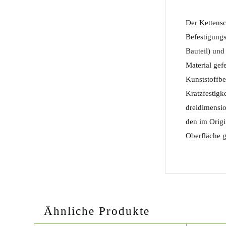
Der Kettensc
Befestigungs
Bauteil) und
Material gef
Kunststoffbe
Kratzfestigk
dreidimensio
den im Origi
Oberfläche ge
Ähnliche Produkte