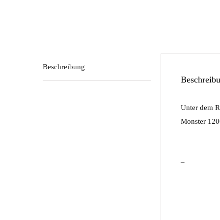
Beschreibung
Beschreib
Unter dem Re
Monster 120
–