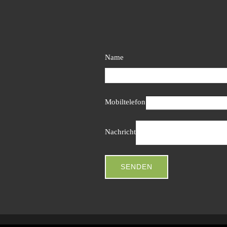
Name
Mobiltelefon
Nachricht
SENDEN