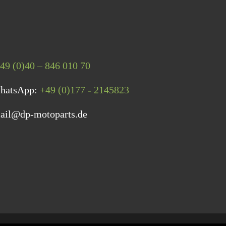
49 (0)40 – 846 010 70
WhatsApp:
+49 (0)177 - 2145823
ail@dp-motoparts.de