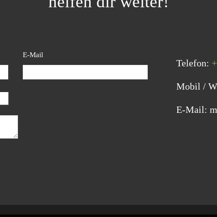
helfen dir weiter!
E-Mail
Telefon:
+
Mobil / 
E-Mail: m