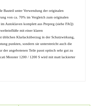
ale Bauteil unter Verwendung der originalen
rung von ca. 70% im Vergleich zum originalen
en im Autoklaven komplett aus Prepreg (siehe FAQ)
welteinflüße mit einer klaren
st üblichen Klarlacküberzug in der Schutzwirkung,
tung punkten, sondern sie unterstreicht auch die
 der angebotenen Teile passt optisch sehr gut zu
ati Monster 1200 / 1200 S wird mit matt lackierter