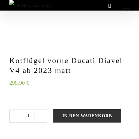
Zum
Inhalt
springen
Kotflügel vorne Ducati Diavel
V4 ab 2023 matt
299,90
€
IN DEN WARENKORB
Kotflügel
vorne