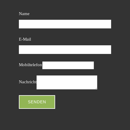
Name
E-Mail
Mobiltelefon
Nachricht
SENDEN