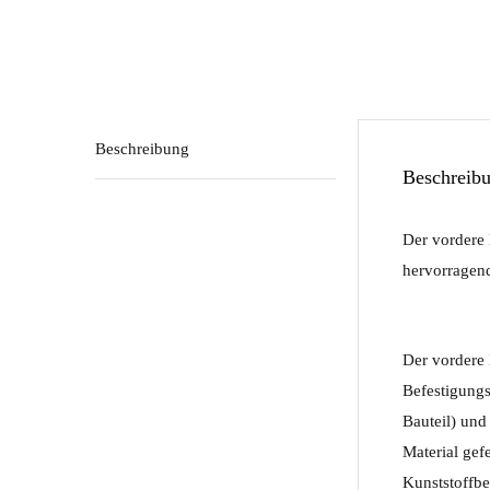
Beschreibung
Beschreib
Der vordere 
hervorragend
Der vordere 
Befestigungs
Bauteil) und
Material gef
Kunststoffb