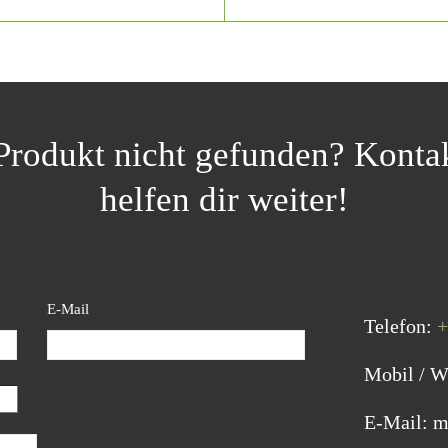
rodukt nicht gefunden? Kontak
helfen dir weiter!
E-Mail
Telefon:
+
Mobil / 
E-Mail: m