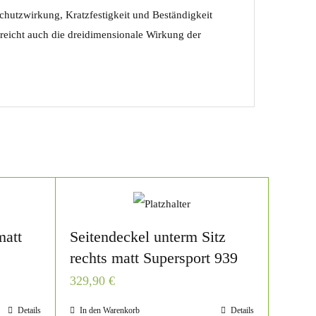
Schutzwirkung, Kratzfestigkeit und Beständigkeit
treicht auch die dreidimensionale Wirkung der
matt
Seitendeckel unterm Sitz
rechts matt Supersport 939
329,90
€
Details
In den Warenkorb
Details