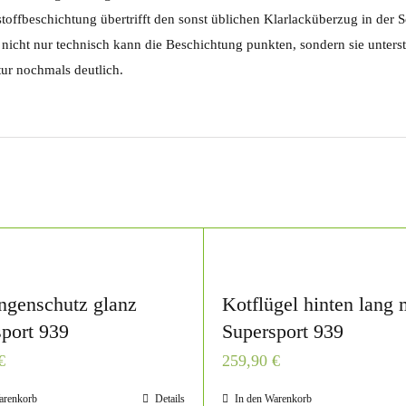
toffbeschichtung übertrifft den sonst üblichen Klarlacküberzug in der 
nicht nur technisch kann die Beschichtung punkten, sondern sie unters
ur nochmals deutlich.
ngenschutz glanz
Kotflügel hinten lang 
port 939
Supersport 939
€
259,90
€
arenkorb
Details
In den Warenkorb