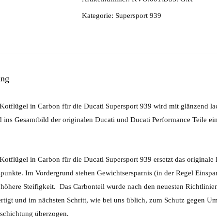
Supersport
Kategorie:
Supersport 939
939
Menge
ung
Kotflügel in Carbon für die Ducati Supersport 939 wird mit glänzend lac
 ins Gesamtbild der originalen Ducati und Ducati Performance Teile ein
Kotflügel in Carbon für die Ducati Supersport 939 ersetzt das originale
punkte. Im Vordergrund stehen Gewichtsersparnis (in der Regel Einspa
 höhere Steifigkeit. Das Carbonteil wurde nach den neuesten Richtlini
ertigt und im nächsten Schritt, wie bei uns üblich, zum Schutz gegen Um
eschichtung überzogen.