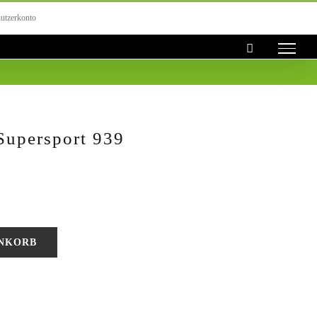
utzerkonto
Supersport 939
ENKORB