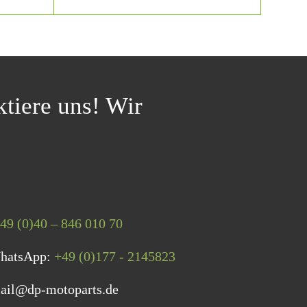
tiere uns! Wir
49 (0)40 – 846 010 70
WhatsApp:
+49 (0)177 - 2145823
ail@dp-motoparts.de