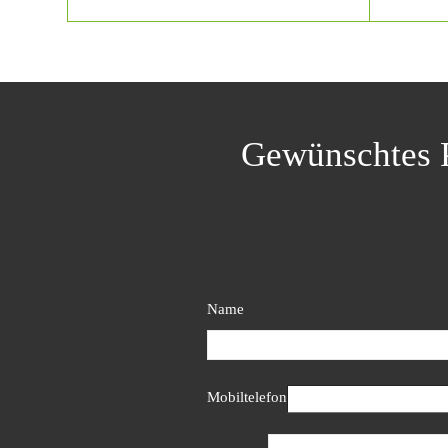
Gewünschtes P
Name
Mobiltelefon