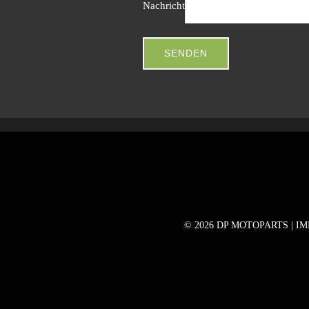
Nachricht
SENDEN
©
2026 DP MOTOPARTS |
IM