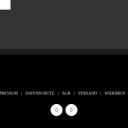
PRESSUM
|
DATENSCHUTZ
|
AGB
|
VERSAND
|
WIDERRUF
Facebook
Instagram