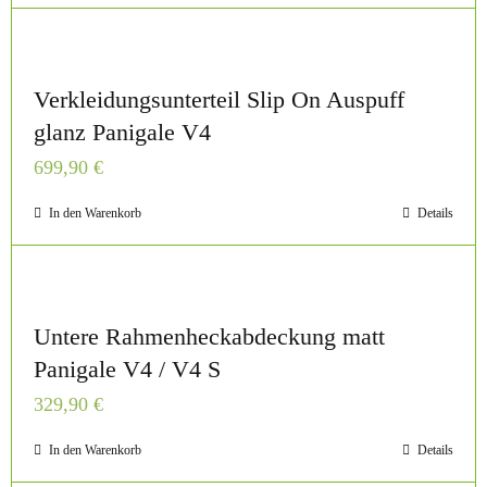
Verkleidungsunterteil Slip On Auspuff
glanz Panigale V4
699,90
€
In den Warenkorb
Details
Untere Rahmenheckabdeckung matt
Panigale V4 / V4 S
329,90
€
In den Warenkorb
Details