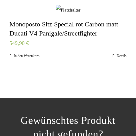
Monoposto Sitz Special rot Carbon matt
Ducati V4 Panigale/Streetfighter
549,90
€
In den Warenkorb
Details
Gewünschtes Produkt
nicht gefunden?