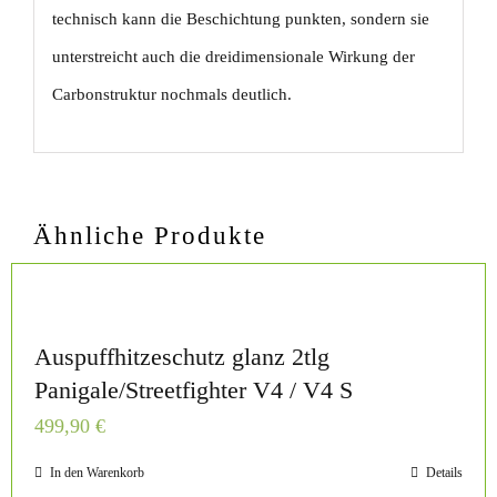
technisch kann die Beschichtung punkten, sondern sie
unterstreicht auch die dreidimensionale Wirkung der
Carbonstruktur nochmals deutlich.
Ähnliche Produkte
Auspuffhitzeschutz glanz 2tlg
Panigale/Streetfighter V4 / V4 S
499,90
€
In den Warenkorb
Details