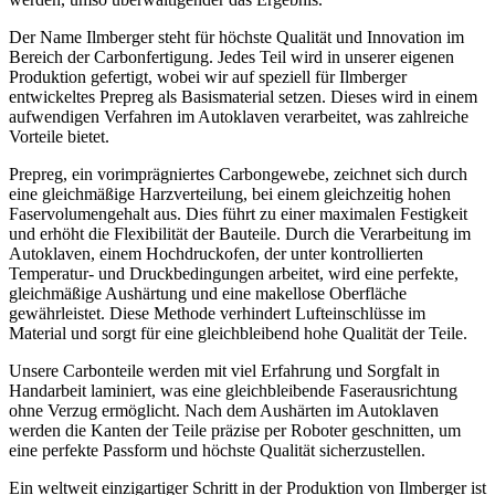
Der Name Ilmberger steht für höchste Qualität und Innovation im
Bereich der Carbonfertigung. Jedes Teil wird in unserer eigenen
Produktion gefertigt, wobei wir auf speziell für Ilmberger
entwickeltes Prepreg als Basismaterial setzen. Dieses wird in einem
aufwendigen Verfahren im Autoklaven verarbeitet, was zahlreiche
Vorteile bietet.
Prepreg, ein vorimprägniertes Carbongewebe, zeichnet sich durch
eine gleichmäßige Harzverteilung, bei einem gleichzeitig hohen
Faservolumengehalt aus. Dies führt zu einer maximalen Festigkeit
und erhöht die Flexibilität der Bauteile. Durch die Verarbeitung im
Autoklaven, einem Hochdruckofen, der unter kontrollierten
Temperatur- und Druckbedingungen arbeitet, wird eine perfekte,
gleichmäßige Aushärtung und eine makellose Oberfläche
gewährleistet. Diese Methode verhindert Lufteinschlüsse im
Material und sorgt für eine gleichbleibend hohe Qualität der Teile.
Unsere Carbonteile werden mit viel Erfahrung und Sorgfalt in
Handarbeit laminiert, was eine gleichbleibende Faserausrichtung
ohne Verzug ermöglicht. Nach dem Aushärten im Autoklaven
werden die Kanten der Teile präzise per Roboter geschnitten, um
eine perfekte Passform und höchste Qualität sicherzustellen.
Ein weltweit einzigartiger Schritt in der Produktion von Ilmberger ist