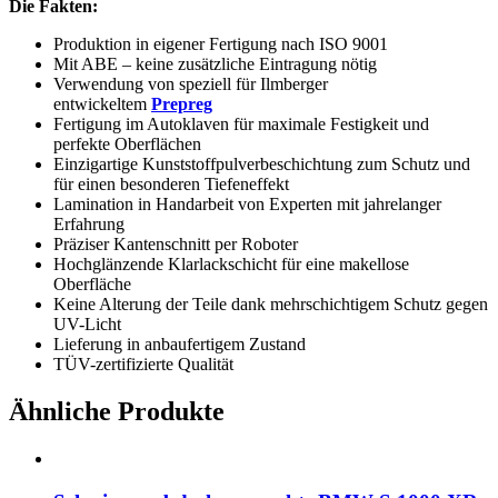
Die Fakten:
Produktion in eigener Fertigung nach ISO 9001
Mit ABE – keine zusätzliche Eintragung nötig
Verwendung von speziell für Ilmberger
entwickeltem
Prepreg
Fertigung im Autoklaven für maximale Festigkeit und
perfekte Oberflächen
Einzigartige Kunststoffpulverbeschichtung zum Schutz und
für einen besonderen Tiefeneffekt
Lamination in Handarbeit von Experten mit jahrelanger
Erfahrung
Präziser Kantenschnitt per Roboter
Hochglänzende Klarlackschicht für eine makellose
Oberfläche
Keine Alterung der Teile dank mehrschichtigem Schutz gegen
UV-Licht
Lieferung in anbaufertigem Zustand
TÜV-zertifizierte Qualität
Ähnliche Produkte