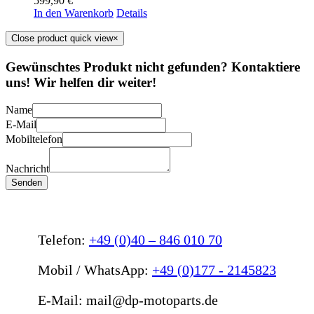
599,90
€
In den Warenkorb
Details
Close product quick view
×
Gewünschtes Produkt nicht gefunden? Kontaktiere
uns! Wir helfen dir weiter!
Name
E-Mail
Mobiltelefon
Nachricht
Senden
Telefon:
+49 (0)40 – 846 010 70
Mobil / WhatsApp:
+49 (0)177 - 2145823
E-Mail: mail@dp-motoparts.de