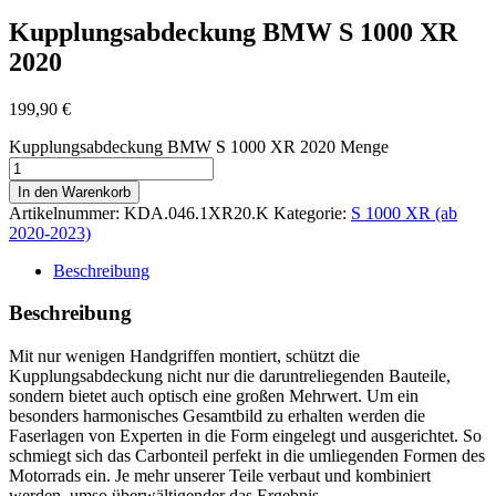
Kupplungsabdeckung BMW S 1000 XR
2020
199,90
€
Kupplungsabdeckung BMW S 1000 XR 2020 Menge
In den Warenkorb
Artikelnummer:
KDA.046.1XR20.K
Kategorie:
S 1000 XR (ab
2020-2023)
Beschreibung
Beschreibung
Mit nur wenigen Handgriffen montiert, schützt die
Kupplungsabdeckung nicht nur die daruntreliegenden Bauteile,
sondern bietet auch optisch eine großen Mehrwert. Um ein
besonders harmonisches Gesamtbild zu erhalten werden die
Faserlagen von Experten in die Form eingelegt und ausgerichtet. So
schmiegt sich das Carbonteil perfekt in die umliegenden Formen des
Motorrads ein. Je mehr unserer Teile verbaut und kombiniert
werden, umso überwältigender das Ergebnis.