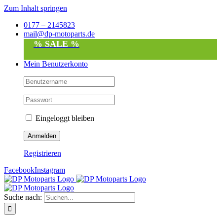
Zum Inhalt springen
0177 – 2145823
mail@dp-motoparts.de
% SALE %
Mein Benutzerkonto
Eingeloggt bleiben
Registrieren
Facebook
Instagram
Suche nach: