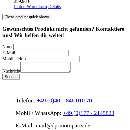
259,90
€
In den Warenkorb
Details
Close product quick view
×
Gewünschtes Produkt nicht gefunden? Kontaktiere
uns! Wir helfen dir weiter!
Name
E-Mail
Mobiltelefon
Nachricht
Senden
Telefon:
+49 (0)40 – 846 010 70
Mobil / WhatsApp:
+49 (0)177 - 2145823
E-Mail: mail@dp-motoparts.de