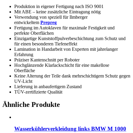
Produktion in eigener Fertigung nach ISO 9001
Mit ABE – keine zusätzliche Eintragung nötig
Verwendung von speziell für Ilmberger
entwickeltem
Prepreg
Fertigung im Autoklaven für maximale Festigkeit und
perfekte Oberflächen
Einzigartige Kunststoffpulverbeschichtung zum Schutz und
für einen besonderen Tiefeneffekt
Lamination in Handarbeit von Experten mit jahrelanger
Erfahrung
Präziser Kantenschnitt per Roboter
Hochglänzende Klarlackschicht für eine makellose
Oberfläche
Keine Alterung der Teile dank mehrschichtigem Schutz gegen
UV-Licht
Lieferung in anbaufertigem Zustand
TÜV-zertifizierte Qualität
Ähnliche Produkte
Wasserkühlerverkleidung links BMW M 1000