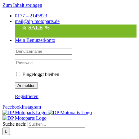
Zum Inhalt springen
0177 – 2145823
mail@dp-motoparts.de
% SALE %
Mein Benutzerkonto
Eingeloggt bleiben
Registrieren
Facebook
Instagram
Suche nach: