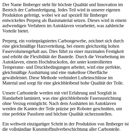
Der Name Ilmberger steht für höchste Qualität und Innovation im
Bereich der Carbonfertigung. Jedes Teil wird in unserer eigenen
Produktion gefertigt, wobei wir auf speziell für Ilmberger
entwickeltes Prepreg als Basismaterial setzen. Dieses wird in einem
aufwendigen Verfahren im Autoklaven verarbeitet, was zahlreiche
Vorteile bietet.
Prepreg, ein vorimprägniertes Carbongewebe, zeichnet sich durch
eine gleichmäßige Harzverteilung, bei einem gleichzeitig hohen
Faservolumengehalt aus. Dies führt zu einer maximalen Festigkeit
und erhöht die Flexibilität der Bauteile. Durch die Verarbeitung im
Autoklaven, einem Hochdruckofen, der unter kontrollierten
Temperatur- und Druckbedingungen arbeitet, wird eine perfekte,
gleichmäßige Aushärtung und eine makellose Oberfläche
gewährleistet. Diese Methode verhindert Lufteinschlüsse im
Material und sorgt für eine gleichbleibend hohe Qualität der Teile.
Unsere Carbonteile werden mit viel Erfahrung und Sorgfalt in
Handarbeit laminiert, was eine gleichbleibende Faserausrichtung
ohne Verzug ermöglicht. Nach dem Aushärten im Autoklaven
werden die Kanten der Teile präzise per Roboter geschnitten, um
eine perfekte Passform und höchste Qualität sicherzustellen.
Ein weltweit einzigartiger Schritt in der Produktion von Ilmberger ist
die vollständige Kunststoffpulverbeschichtung aller Carbonteile.