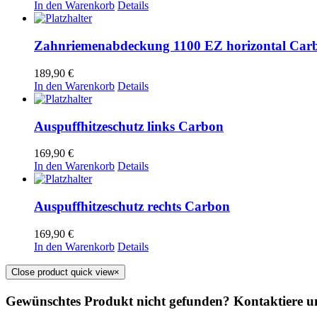
In den Warenkorb
Details
Zahnriemenabdeckung 1100 EZ horizontal Car
189,90
€
In den Warenkorb
Details
Auspuffhitzeschutz links Carbon
169,90
€
In den Warenkorb
Details
Auspuffhitzeschutz rechts Carbon
169,90
€
In den Warenkorb
Details
Close product quick view
×
Gewünschtes Produkt nicht gefunden? Kontaktiere uns