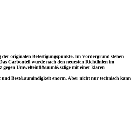
g der originalen Befestigungspunkte. Im Vordergrund stehen
Das Carbonteil wurde nach den neuesten Richtlinien im
tz gegen Umwelteinfl&uuml&szlige mit einer klaren
t und Best&aumlndigkeit enorm. Aber nicht nur technisch kann