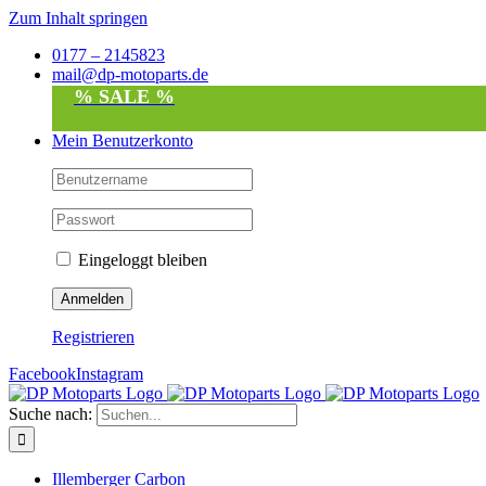
Zum Inhalt springen
0177 – 2145823
mail@dp-motoparts.de
% SALE %
Mein Benutzerkonto
Eingeloggt bleiben
Registrieren
Facebook
Instagram
Suche nach:
Illemberger Carbon