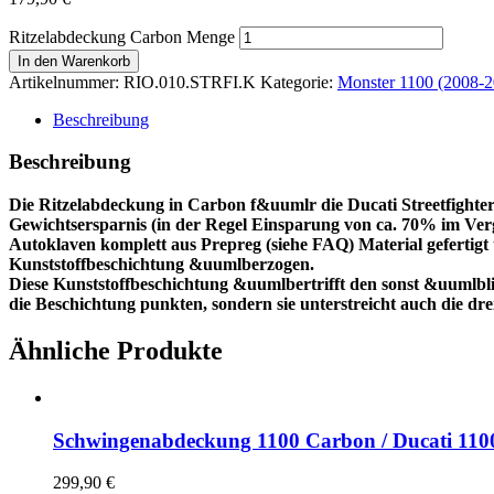
Ritzelabdeckung Carbon Menge
In den Warenkorb
Artikelnummer:
RIO.010.STRFI.K
Kategorie:
Monster 1100 (2008-2
Beschreibung
Beschreibung
Die Ritzelabdeckung in Carbon f&uumlr die Ducati Streetfighter
Gewichtsersparnis (in der Regel Einsparung von ca. 70% im Ver
Autoklaven komplett aus Prepreg (siehe FAQ) Material gefertig
Kunststoffbeschichtung &uumlberzogen.
Diese Kunststoffbeschichtung &uumlbertrifft den sonst &uumlbl
die Beschichtung punkten, sondern sie unterstreicht auch die d
Ähnliche Produkte
Schwingenabdeckung 1100 Carbon / Ducati 110
299,90
€