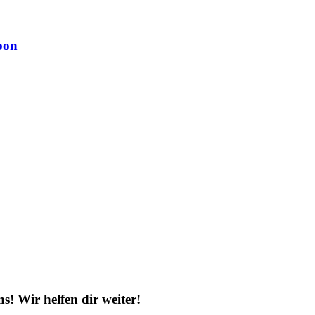
bon
! Wir helfen dir weiter!