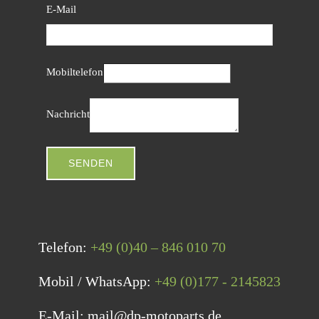
E-Mail
Mobiltelefon
Nachricht
SENDEN
Telefon:
+49 (0)40 – 846 010 70
Mobil / WhatsApp:
+49 (0)177 - 2145823
E-Mail: mail@dp-motoparts.de