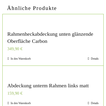
Ähnliche Produkte
Rahmenheckabdeckung unten glänzende
Oberfläche Carbon
349,90
€
In den Warenkorb
Details
Abdeckung unterm Rahmen links matt
159,90
€
In den Warenkorb
Details