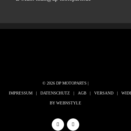
©
2026 DP MOTOPARTS |
IMPRESSUM
|
DATENSCHUTZ
|
AGB
|
VERSAND
|
WID
BY
WEBNSTYLE
Facebook
Instagram